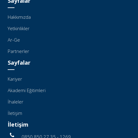
Sayfalar
Hakkımızda
Yetkinlikler
Ar-Ge
Partnerler
Sayfalar
Kariyer
Akademi Eğitimleri
İhaleler
İletişim
İletişim
0850 850 27 35 - 1269